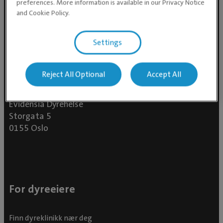
preferences. More information is available in our Privacy Notice
and Cookie Policy.
Settings
Reject All Optional
Accept All
Evidensia Dyrehelse
Storgata 5
0155 Oslo
For dyreeiere
Finn dyreklinikk nær deg