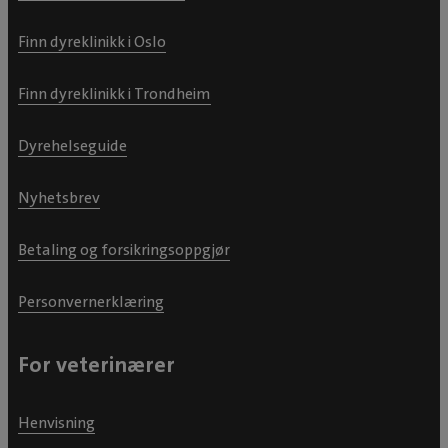
Finn dyreklinikk i Oslo
Finn dyreklinikk i Trondheim
Dyrehelseguide
Nyhetsbrev
Betaling og forsikringsoppgjør
Personvernerklæring
For veterinærer
Henvisning