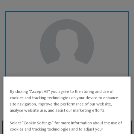
RESEPSJONIST
Trude Kraft Johnsen
By clicking “Accept All” you agree to the storing and use of
cookies and tracking technologies on your device to enhance
DYREKLINIKK:
Evidensia Raufoss Dyreklinikk
site navigation, improve the performance of our website,
analyse website use, and assist our marketing efforts.
Select “Cookie Settings” for more information about the use of
cookies and tracking technologies and to adjust your