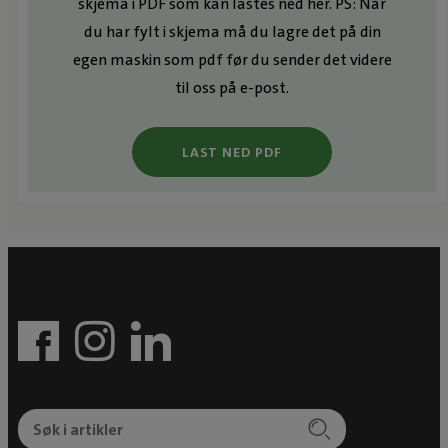
skjema i PDF som kan lastes ned her. PS: Når
du har fylt i skjema må du lagre det på din
egen maskin som pdf før du sender det videre
til oss på e-post.
LAST NED PDF