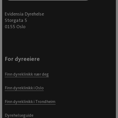
Evidensia Dyrehelse
Storgata 5
0155 Oslo
For dyreeiere
Finn dyreklinikk nær deg
Finn dyreklinikk i Oslo
Finn dyreklinikk i Trondheim
Dyrehelseguide