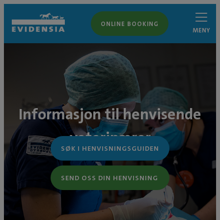
ONLINE BOOKING
MENY
Informasjon til henvisende
veterinærer
SØK I HENVISNINGSGUIDEN
SEND OSS DIN HENVISNING