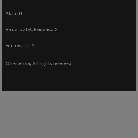
Aktuelt
En del av IVC Evidensia >
For ansatte >
© Evidensia, All rights reserved