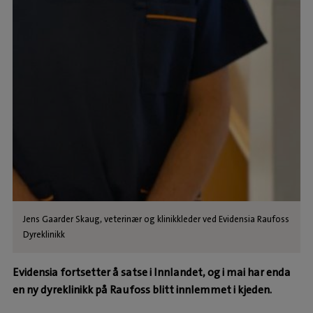
Jens Gaarder Skaug, veterinær og klinikkleder ved Evidensia Raufoss
Dyreklinikk
Evidensia fortsetter å satse i Innlandet, og i mai har enda
en ny dyreklinikk på Raufoss blitt innlemmet i kjeden.