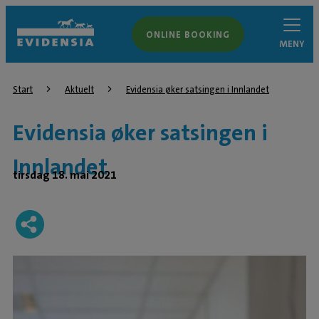
ONLINE BOOKING
MENY
Start
Aktuelt
Evidensia øker satsingen i Innlandet
Evidensia øker satsingen i
Innlandet
tirsdag 18. mai 2021