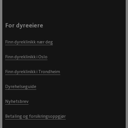
For dyreeiere
Finn dyreklinikk nær deg
Finn dyreklinikk i Oslo
Finn dyreklinikk i Trondheim
Dyrehelseguide
Nyhetsbrev
Betaling og forsikringsoppgjør