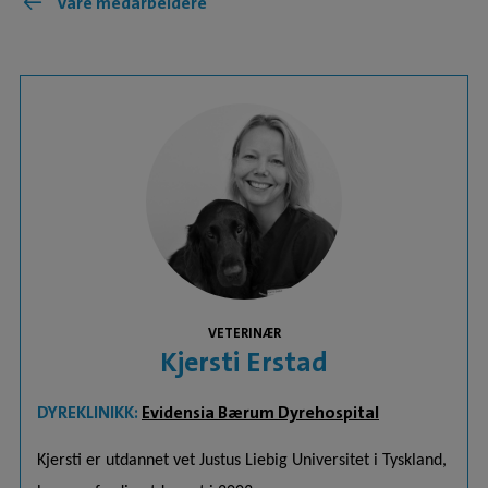
Våre medarbeidere
VETERINÆR
Kjersti Erstad
DYREKLINIKK:
Evidensia Bærum Dyrehospital
Kjersti er utdannet vet Justus Liebig Universitet i Tyskland,