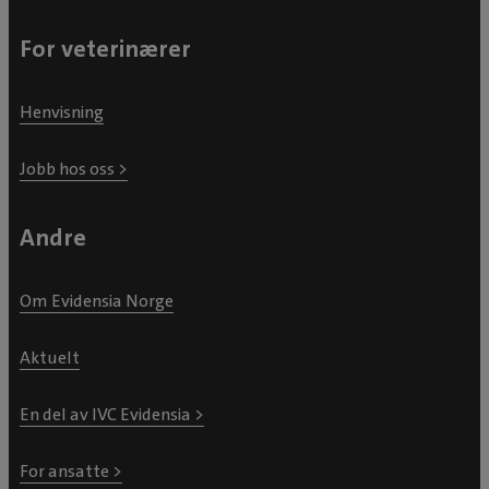
For veterinærer
Henvisning
Jobb hos oss >
Andre
Om Evidensia Norge
Aktuelt
En del av IVC Evidensia >
For ansatte >