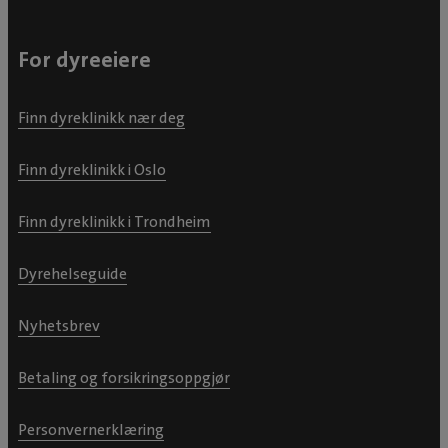
For dyreeiere
Finn dyreklinikk nær deg
Finn dyreklinikk i Oslo
Finn dyreklinikk i Trondheim
Dyrehelseguide
Nyhetsbrev
Betaling og forsikringsoppgjør
Personvernerklæring