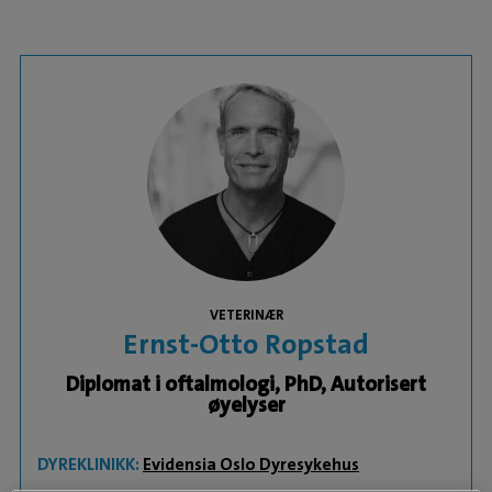
VETERINÆR
Ernst-Otto Ropstad
Diplomat i oftalmologi, PhD, Autorisert
øyelyser
DYREKLINIKK:
Evidensia Oslo Dyresykehus