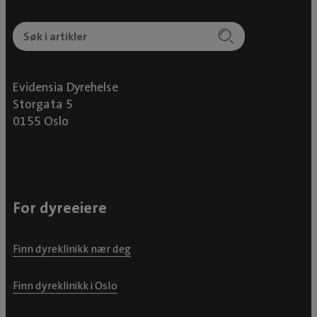
Evidensia Dyrehelse
Storgata 5
0155 Oslo
For dyreeiere
Finn dyreklinikk nær deg
Finn dyreklinikk i Oslo