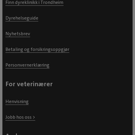
Finn dyreklinikk i Trondheim
Dyrehelseguide
Nyhetsbrev
Betaling og forsikringsoppgjør
Personvernerklæring
For veterinærer
Henvisning
Jobb hos oss >