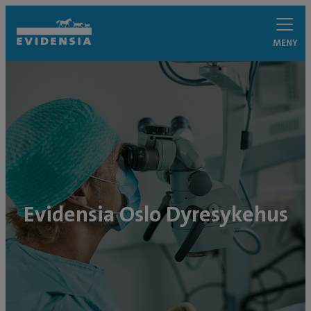
MENY
Evidensia Oslo Dyresykehus