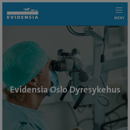
MENY
Evidensia Oslo Dyresykehus