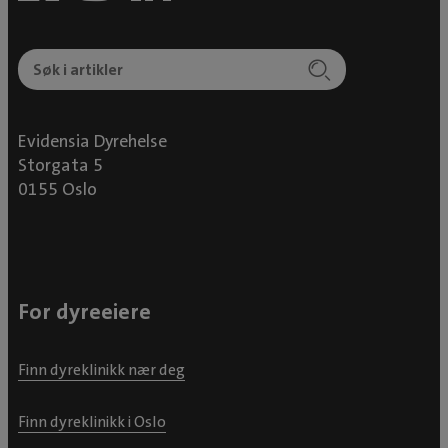
Evidensia Dyrehelse
Storgata 5
0155 Oslo
For dyreeiere
Finn dyreklinikk nær deg
Finn dyreklinikk i Oslo