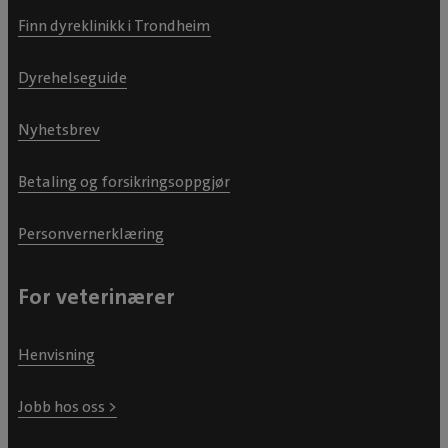
Finn dyreklinikk i Trondheim
Dyrehelseguide
Nyhetsbrev
Betaling og forsikringsoppgjør
Personvernerklæring
For veterinærer
Henvisning
Jobb hos oss >