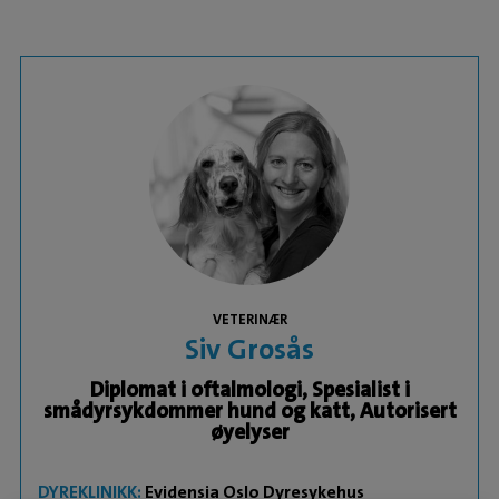
VETERINÆR
Siv Grosås
Diplomat i oftalmologi, Spesialist i
smådyrsykdommer hund og katt, Autorisert
øyelyser
DYREKLINIKK:
Evidensia Oslo Dyresykehus