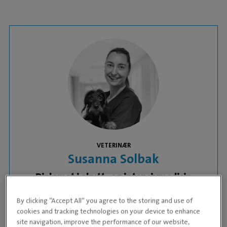
VETERINÆR
Susanna Solbak
Diplomat i akutt- og intensivmedisin
By clicking “Accept All” you agree to the storing and use of
DYREKLINIKK:
Evidensia Oslo Dyresykehus
cookies and tracking technologies on your device to enhance
site navigation, improve the performance of our website,