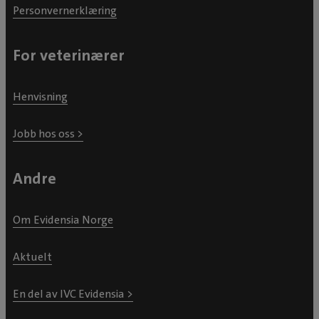
Personvernerklæring
For veterinærer
Henvisning
Jobb hos oss >
Andre
Om Evidensia Norge
Aktuelt
En del av IVC Evidensia >