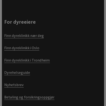
For dyreeiere
Finn dyreklinikk nær deg
Finn dyreklinikk i Oslo
Finn dyreklinikk i Trondheim
Dyrehelseguide
Nyhetsbrev
Betaling og forsikringsoppgjør