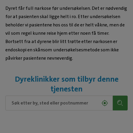
Dyret får full narkose før undersøkelsen. Det er nødvendig
for at pasienten skal ligge helt i ro. Etter undersøkelsen
beholder vi pasientene hos oss til de er helt våkne, men de
vil som regel kunne reise hjem etter noen få timer.
Bortsett fra at dyrene blir litt trøtte etter narkosen er
endoskopi en skånsom undersøkelsesmetode som ikke
påvirker pasientene nevneverdig.
Dyreklinikker som tilbyr denne
tjenesten