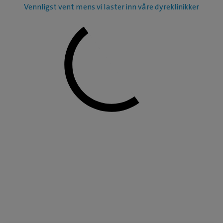
Vennligst vent mens vi laster inn våre dyreklinikker