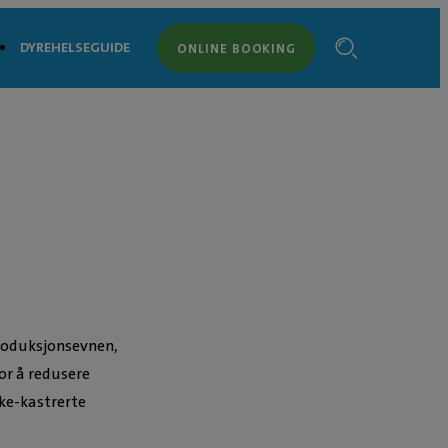
DYREHELSEGUIDE
ONLINE BOOKING
produksjonsevnen,
or å redusere
ke-kastrerte