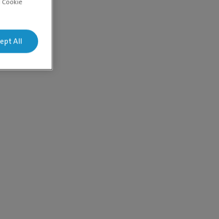
d Cookie
ept All