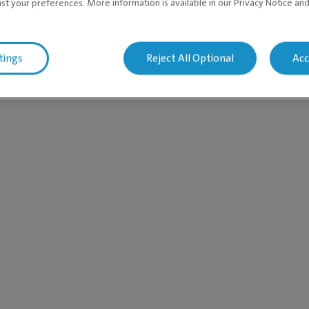
ust your preferences. More information is available in our Privacy Notice an
tings
Reject All Optional
Acc