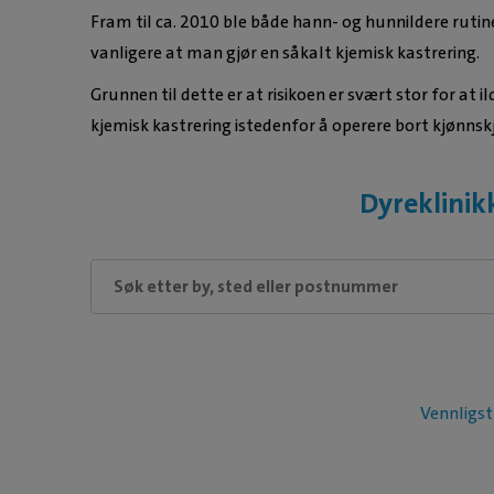
Fram til ca. 2010 ble både hann- og hunnildere rutin
vanligere at man gjør en såkalt kjemisk kastrering.
Grunnen til dette er at risikoen er svært stor for at
kjemisk kastrering istedenfor å operere bort kjønn
Dyreklinik
Vennligst