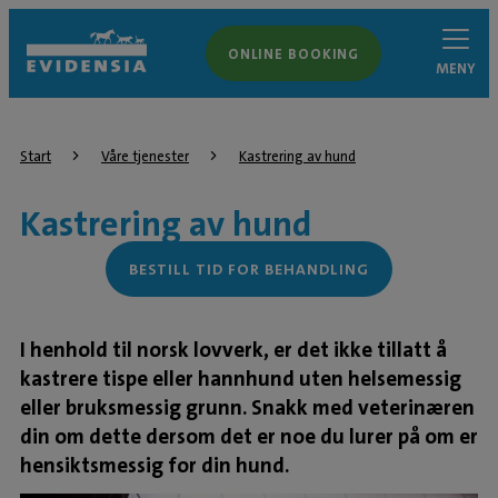
ONLINE BOOKING
MENY
Start
Våre tjenester
Kastrering av hund
Kastrering av hund
BESTILL TID FOR BEHANDLING
I henhold til norsk lovverk, er det ikke tillatt å
kastrere tispe eller hannhund uten helsemessig
eller bruksmessig grunn. Snakk med veterinæren
din om dette dersom det er noe du lurer på om er
hensiktsmessig for din hund.