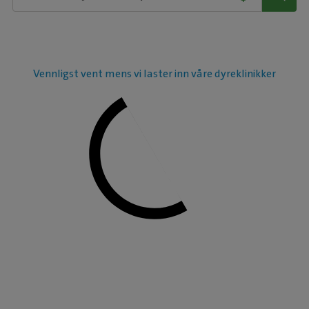
Vennligst vent mens vi laster inn våre dyreklinikker