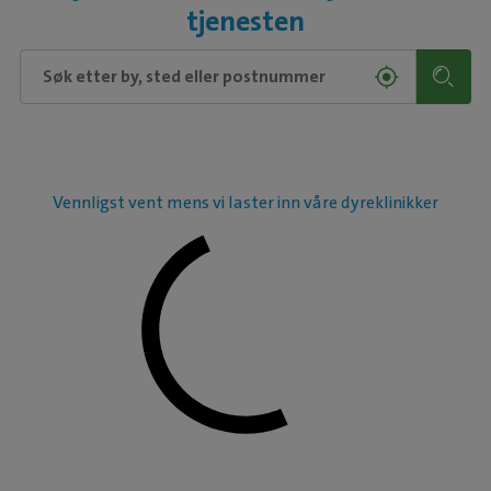
tjenesten
Vennligst vent mens vi laster inn våre dyreklinikker