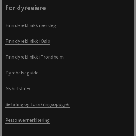
For dyreeiere
Finn dyreklinikk nær deg
Finn dyreklinikk i Oslo
Finn dyreklinikk i Trondheim
Dyrehelseguide
Nyhetsbrev
Betaling og forsikringsoppgjør
Personvernerklæring