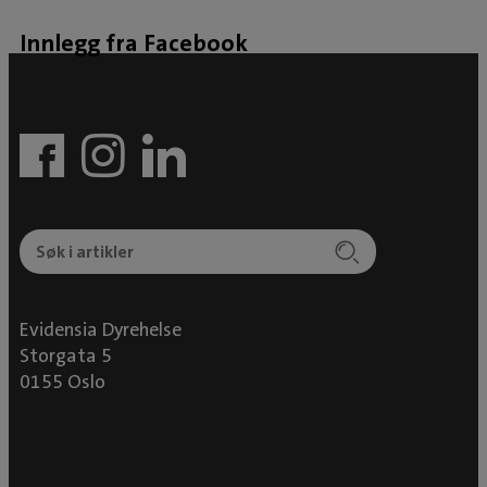
Innlegg fra Facebook
Evidensia Dyrehelse
Storgata 5
0155 Oslo