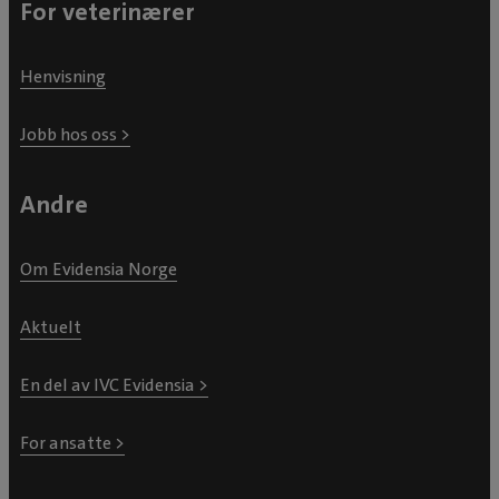
For veterinærer
Henvisning
Jobb hos oss >
Andre
Om Evidensia Norge
Aktuelt
En del av IVC Evidensia >
For ansatte >