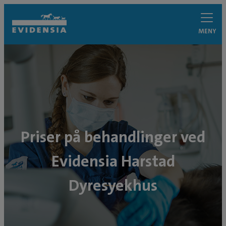
MENY
Priser på behandlinger ved
Evidensia Harstad
Dyresyekhus