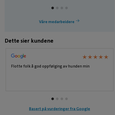
Våre medarbeidere
Dette sier kundene
★
★
★
★
★
★
★
★
★
★
Flotte folk å god oppfølging av hunden min
Basert på vurderinger fra Google