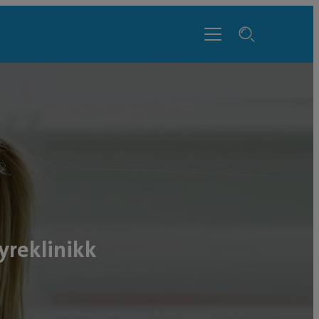
yreklinikk