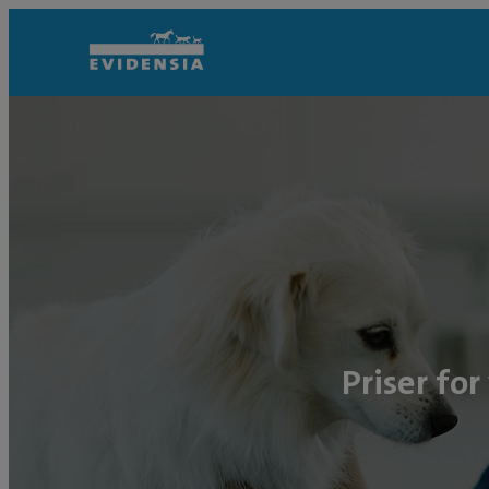
Priser fo