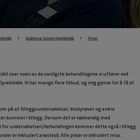
eklinikk
Evidensia Sinsen Dyreklinikk
Priser
rsikt over noen av de vanligste behandlingene vi utfører ved
yreklinikk. Vi har mange flere tilbud, og ring gjerne for å få et
om på at tilleggsundersøkelser, blodprøver og andre
ter kommer i tillegg. Dersom det er nødvendig med
i for undersøkelsen/behandlingen kommer dette også i tillegg
under er inkludert anestesi). Alle priser er inkludert mva.