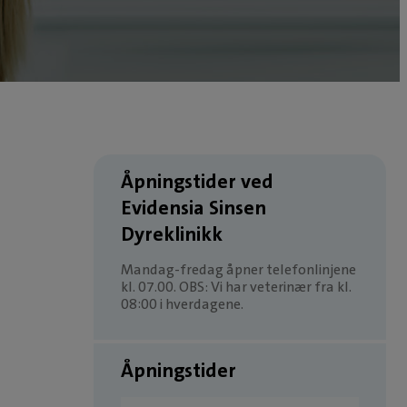
Åpningstider ved
Evidensia Sinsen
Dyreklinikk
Mandag-fredag åpner telefonlinjene
kl. 07.00. OBS: Vi har veterinær fra kl.
08:00 i hverdagene.
Åpningstider