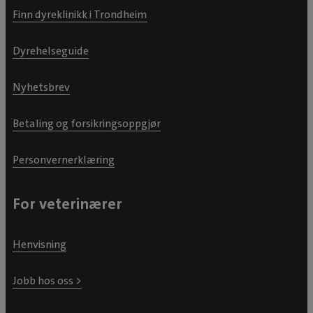
Finn dyreklinikk i Trondheim
Dyrehelseguide
Nyhetsbrev
Betaling og forsikringsoppgjør
Personvernerklæring
For veterinærer
Henvisning
Jobb hos oss >