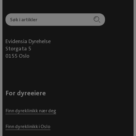
Evidensia Dyrehelse
Storgata 5
0155 Oslo
For dyreeiere
Finn dyreklinikk nær deg
Finn dyreklinikk i Oslo