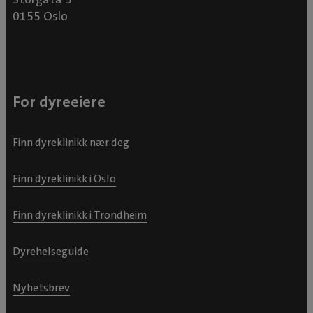
0155 Oslo
For dyreeiere
Finn dyreklinikk nær deg
Finn dyreklinikk i Oslo
Finn dyreklinikk i Trondheim
Dyrehelseguide
Nyhetsbrev