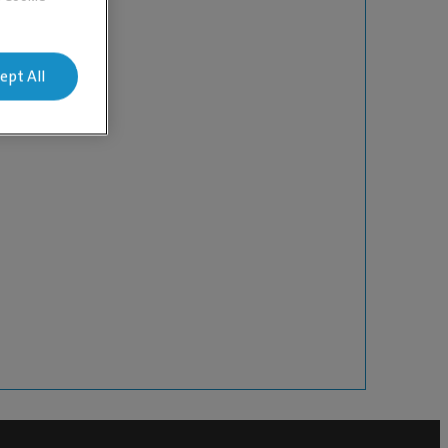
ept All