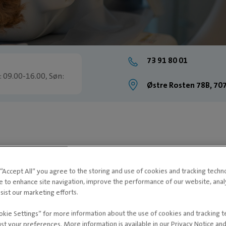
73 91 80 01
: 09.00-16.00, Søn:
Østre Rosten 78B, 707
inære åpningstider,
 og helligdager.
t skade eller sykdom
g “Accept All” you agree to the storing and use of cookies and tracking techn
e to enhance site navigation, improve the performance of our website, ana
sist our marketing efforts.
okie Settings” for more information about the use of cookies and tracking 
ust your preferences. More information is available in our Privacy Notice an