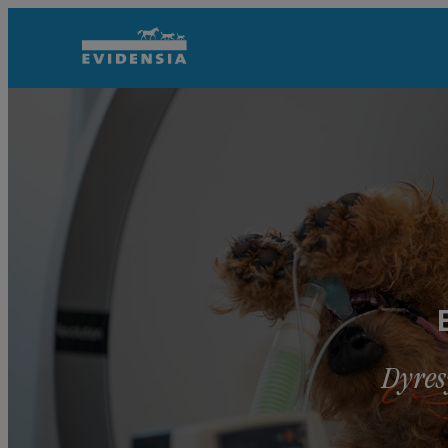
Dyres