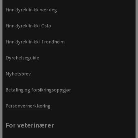
Finn dyreklinikk nær deg
Finn dyreklinikk i Oslo
Finn dyreklinikk i Trondheim
Dyrehelseguide
Nyhetsbrev
Betaling og forsikringsoppgjør
Personvernerklæring
For veterinærer