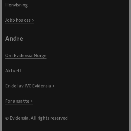
Henvisning
Jobb hos oss >
Andre
Om Evidensia Norge
Aktuelt
En del av IVC Evidensia >
For ansatte >
© Evidensia, All rights reserved