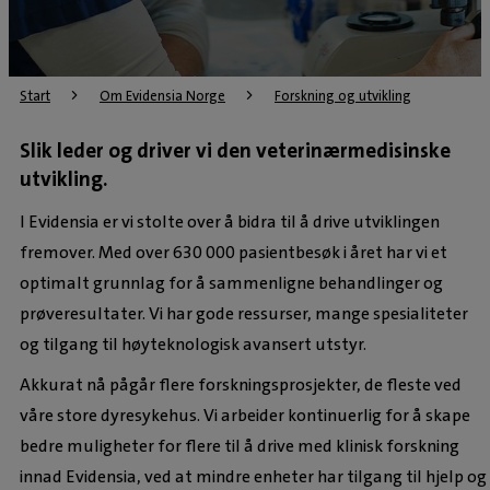
Start
Om Evidensia Norge
Forskning og utvikling
Slik leder og driver vi den veterinærmedisinske
utvikling.
I Evidensia er vi stolte over å bidra til å drive utviklingen
fremover. Med over 630 000 pasientbesøk i året har vi et
optimalt grunnlag for å sammenligne behandlinger og
prøveresultater. Vi har gode ressurser, mange spesialiteter
og tilgang til høyteknologisk avansert utstyr.
Akkurat nå pågår flere forskningsprosjekter, de fleste ved
våre store dyresykehus. Vi arbeider kontinuerlig for å skape
bedre muligheter for flere til å drive med klinisk forskning
innad Evidensia, ved at mindre enheter har tilgang til hjelp og