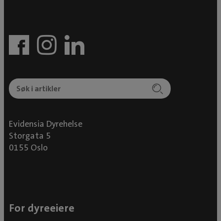
Evidensia Dyrehelse
Storgata 5
0155 Oslo
For dyreeiere