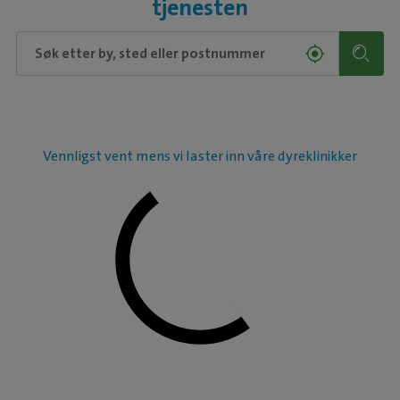
tjenesten
Vennligst vent mens vi laster inn våre dyreklinikker