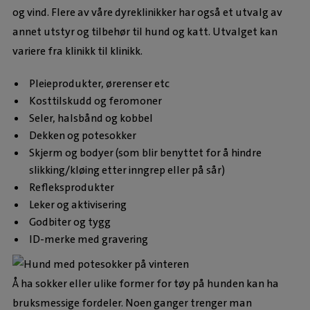
og vind. Flere av våre dyreklinikker har også et utvalg av
annet utstyr og tilbehør til hund og katt. Utvalget kan
variere fra klinikk til klinikk.
Pleieprodukter, ørerenser etc
Kosttilskudd og feromoner
Seler, halsbånd og kobbel
Dekken og potesokker
Skjerm og bodyer (som blir benyttet for å hindre
slikking/kløing etter inngrep eller på sår)
Refleksprodukter
Leker og aktivisering
Godbiter og tygg
ID-merke med gravering
Å ha sokker eller ulike former for tøy på hunden kan ha
bruksmessige fordeler. Noen ganger trenger man