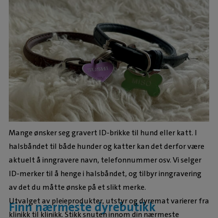
Mange ønsker seg gravert ID-brikke til hund eller katt. I
halsbåndet til både hunder og katter kan det derfor være
aktuelt å inngravere navn, telefonnummer osv. Vi selger
ID-merker til å henge i halsbåndet, og tilbyr inngravering
av det du måtte ønske på et slikt merke.
Utvalget av pleieprodukter, utstyr og dyremat varierer fra
Finn nærmeste dyrebutikk
klinikk til klinikk. Stikk snuten innom din nærmeste