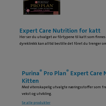
Expert Care Nutrition for katt
Her ser du utvalget av fôrtypene til katt som finnes ho
dyreklinikk kan alltid bestille det fôret du trenger o
®
®
Purina
Pro Plan
Expert Care N
Kitten
Med vitenskapelig utvalgte næringsstoffer som 
vekst og utvikling.
Se alle produkter