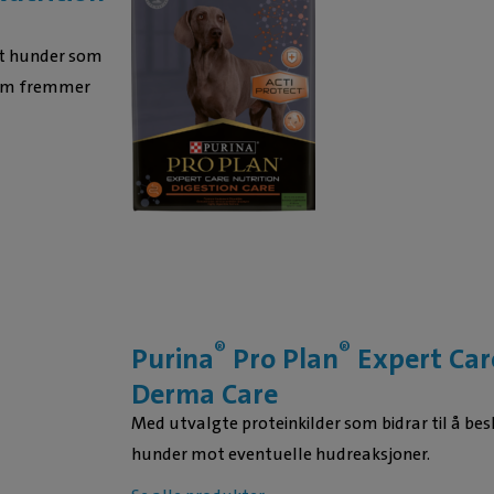
et hunder som
m fremmer
®
®
Purina
Pro Plan
Expert Car
Derma Care
Med utvalgte proteinkilder som bidrar til å be
hunder mot eventuelle hudreaksjoner.