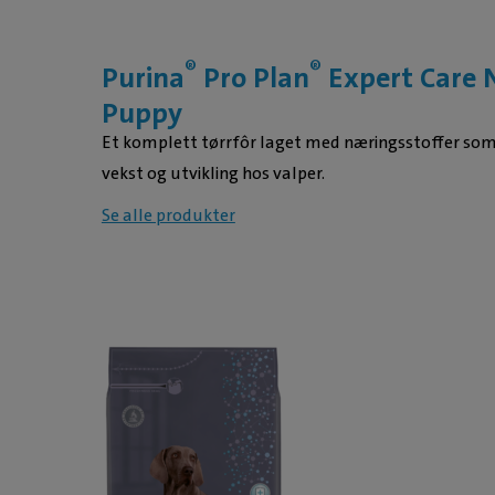
®
®
Purina
Pro Plan
Expert Care N
Puppy
Et komplett tørrfôr laget med næringsstoffer som
vekst og utvikling hos valper.
Se alle produkter