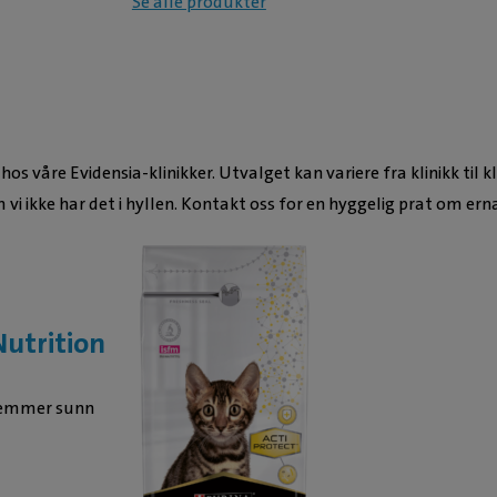
Se alle produkter
s våre Evidensia-klinikker. Utvalget kan variere fra klinikk til kl
m vi ikke har det i hyllen. Kontakt oss for en hyggelig prat om ern
utrition
fremmer sunn