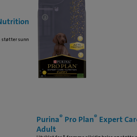
utrition
 støtter sunn
®
®
Purina
Pro Plan
Expert Car
Adult