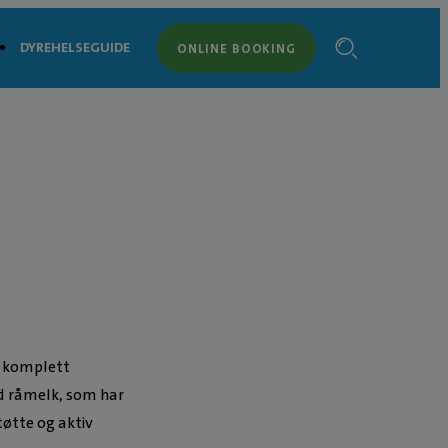
DYREHELSEGUIDE
ONLINE BOOKING
et komplett
d råmelk, som har
tøtte og aktiv