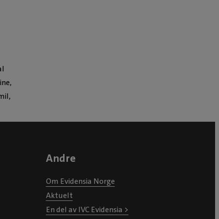
al
ine,
mil,
Andre
Om Evidensia Norge
Aktuelt
En del av IVC Evidensia >