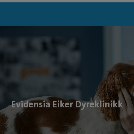
Evidensia Eiker Dyreklinikk