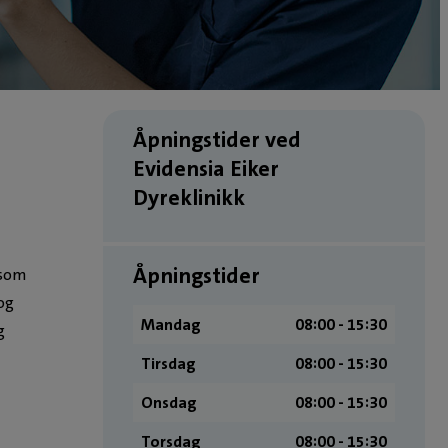
Åpningstider ved
Evidensia Eiker
Dyreklinikk
Åpningstider
 som
 og
Mandag
08:00 ­- 15:30
g
Tirsdag
08:00 ­- 15:30
Onsdag
08:00 ­- 15:30
Torsdag
08:00 ­- 15:30