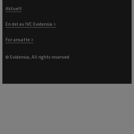
Aktuelt
En del av IVC Evidensia >
For ansatte >
© Evidensia, All rights reserved