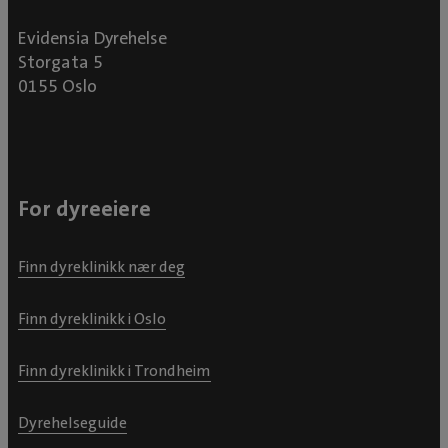
Evidensia Dyrehelse
Storgata 5
0155 Oslo
For dyreeiere
Finn dyreklinikk nær deg
Finn dyreklinikk i Oslo
Finn dyreklinikk i Trondheim
Dyrehelseguide