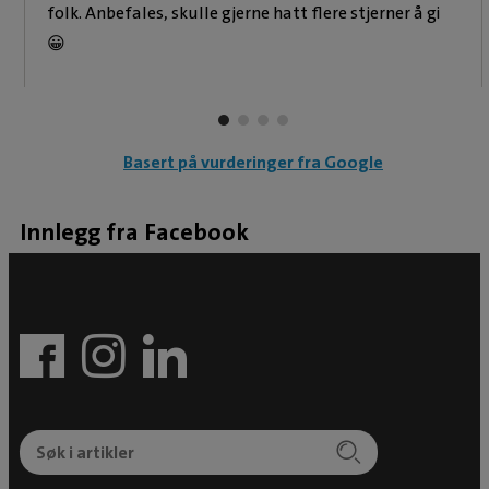
folk. Anbefales, skulle gjerne hatt flere stjerner å gi
😀
Basert på vurderinger fra Google
Innlegg fra Facebook