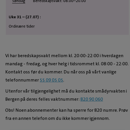
Søndag
Beredskapsvakt: 08.00–20.00
Uke 31 – (27.07) :
Ordinære tider
Vi har beredskapsvakt mellom kl. 20:00-22:00 i hverdagen
mandag - fredag, og hver helg i tidsrommet kl. 08:00 - 22:00.
Kontakt oss før du kommer. Du når oss på vårt vanlige
telefonnummer
55 09 05 05
.
Utenfor vår tilgjengelighet må du kontakte smådyrvakten i
Bergen på deres felles vaktnummer:
820 90 060
Obs! Noen abonnementer kan ha sperre for 820 numre. Prøv
fra en annen telefon om du ikke kommer igjennom.