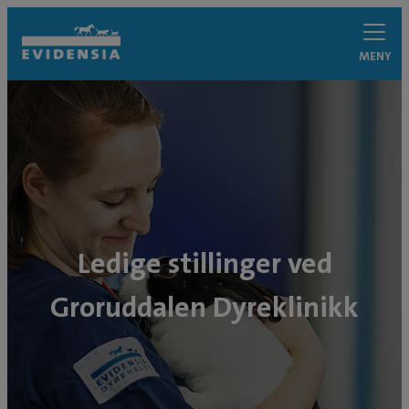
MENY
Ledige stillinger ved
Groruddalen Dyreklinikk