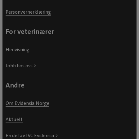
Personvernerklæring
For veterinærer
Henvisning
Jobb hos oss >
Andre
Om Evidensia Norge
Aktuelt
En del av IVC Evidensia >