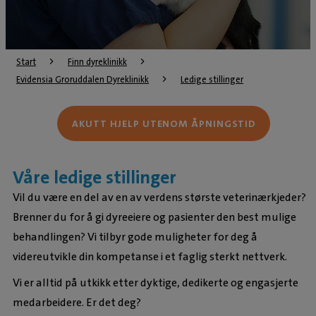
Start
Finn dyreklinikk
Evidensia Groruddalen Dyreklinikk
Ledige stillinger
AKUTT HJELP UTENOM ÅPNINGSTID
Våre ledige stillinger
Vil du være en del av en av verdens største veterinærkjeder?
Brenner du for å gi dyreeiere og pasienter den best mulige
behandlingen? Vi tilbyr gode muligheter for deg å
videreutvikle din kompetanse i et faglig sterkt nettverk.
Vi er alltid på utkikk etter dyktige, dedikerte og engasjerte
medarbeidere. Er det deg?