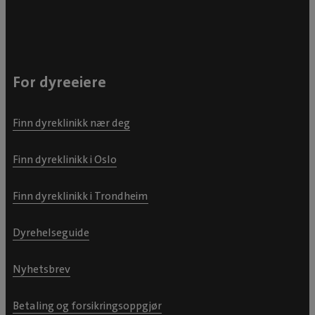
For dyreeiere
Finn dyreklinikk nær deg
Finn dyreklinikk i Oslo
Finn dyreklinikk i Trondheim
Dyrehelseguide
Nyhetsbrev
Betaling og forsikringsoppgjør