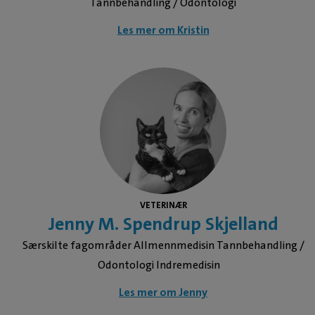
Tannbehandling / Odontologi
Les mer om Kristin
VETERINÆR
Jenny M. Spendrup Skjelland
Særskilte fagområder Allmennmedisin Tannbehandling /
Odontologi Indremedisin
Les mer om Jenny