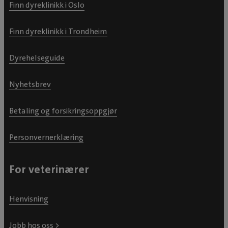
Finn dyreklinikk i Oslo
Finn dyreklinikk i Trondheim
Dyrehelseguide
Nyhetsbrev
Betaling og forsikringsoppgjør
Personvernerklæring
For veterinærer
Henvisning
Jobb hos oss >