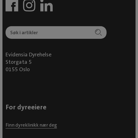
Evidensia Dyrehelse
Storgata 5
0155 Oslo
For dyreeiere
Finn dyreklinikk nær deg