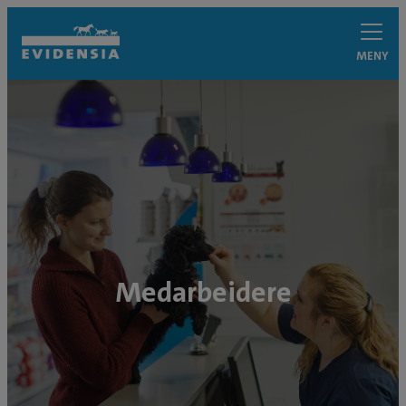
MENY
Medarbeidere