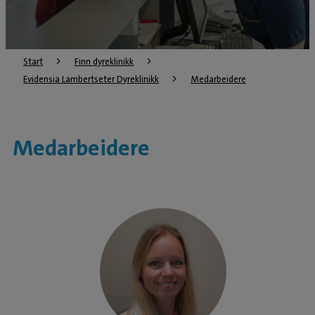
Start
Finn dyreklinikk
Evidensia Lambertseter Dyreklinikk
Medarbeidere
Medarbeidere