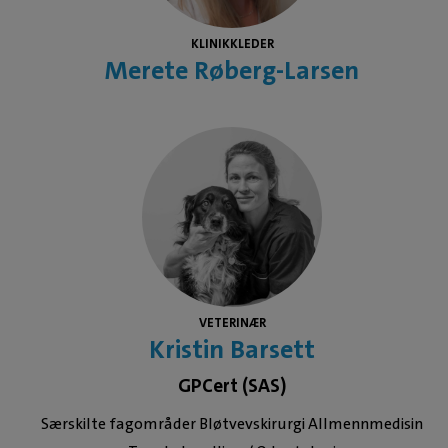
KLINIKKLEDER
Merete Røberg-Larsen
VETERINÆR
Kristin Barsett
GPCert (SAS)
Særskilte fagområder Bløtvevskirurgi Allmennmedisin