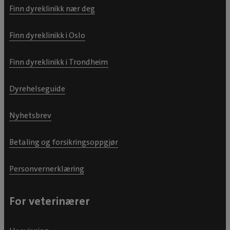
Finn dyreklinikk nær deg
Finn dyreklinikk i Oslo
Finn dyreklinikk i Trondheim
Dyrehelseguide
Nyhetsbrev
Betaling og forsikringsoppgjør
Personvernerklæring
For veterinærer