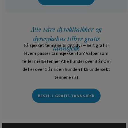
Alle våre dyreklinikker og
dyresykehus tilbyr gratis
Få sjekket tennene til ditt dyr – helt gratis!
tannsjekk
Hvem passer tannsjekken for? Valper som
feller melketenner Alle hunder over 3 år Om
det er over 1 år siden hunden fikk undersøkt
tennene sist
BESTILL GRATIS TANNSJEKK