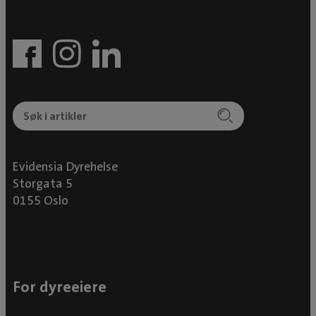
Evidensia Dyrehelse
Storgata 5
0155 Oslo
For dyreeiere