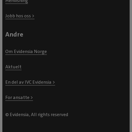
Henvisning
Jobb hos oss >
Andre
Om Evidensia Norge
Aktuelt
En del av IVC Evidensia >
For ansatte >
© Evidensia, All rights reserved