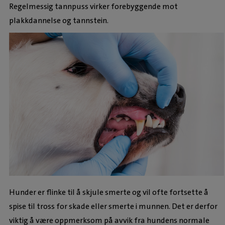
Regelmessig tannpuss virker forebyggende mot
plakkdannelse og tannstein.
Hunder er flinke til å skjule smerte og vil ofte fortsette å
spise til tross for skade eller smerte i munnen. Det er derfor
viktig å være oppmerksom på avvik fra hundens normale