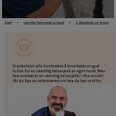
Start
Ukentlig helsesjekk av hund
3: Munnhule og tenner
Vi anbefaler alle hundeeiere å innarbeide en god
rutine for en ukentlig helsesjekk av egen hund. Men
hva innebærer en ukentlig helsesjekk? I fire avsnitt
får du tips av veterinæren om hva du bør se etter.
Munnhule og tenner