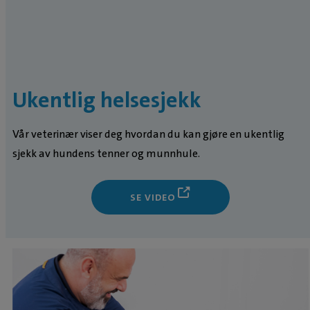
Ukentlig helsesjekk
Vår veterinær viser deg hvordan du kan gjøre en ukentlig
sjekk av hundens tenner og munnhule.
SE VIDEO