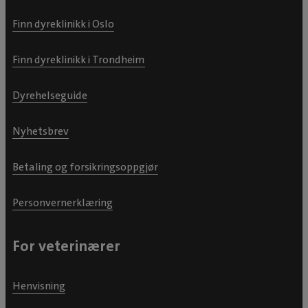
Finn dyreklinikk i Oslo
Finn dyreklinikk i Trondheim
Dyrehelseguide
Nyhetsbrev
Betaling og forsikringsoppgjør
Personvernerklæring
For veterinærer
Henvisning