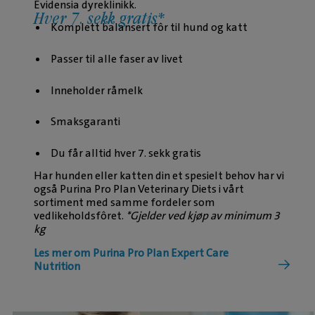
Evidensia dyreklinikk.
Hver 7. sekk gratis*
Komplett balansert fôr til hund og katt
Passer til alle faser av livet
Inneholder råmelk
Smaksgaranti
Du får alltid hver 7. sekk gratis
Har hunden eller katten din et spesielt behov har vi
også Purina Pro Plan Veterinary Diets i vårt
sortiment med samme fordeler som
vedlikeholdsfôret.
*Gjelder ved kjøp av minimum 3
kg
Les mer om Purina Pro Plan Expert Care
Nutrition