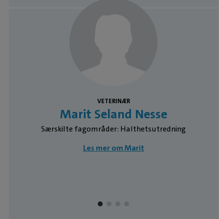
Medarbeidere
VETERINÆR
Marit Seland Nesse
Særskilte fagområder: Halthetsutredning
Les mer om Marit