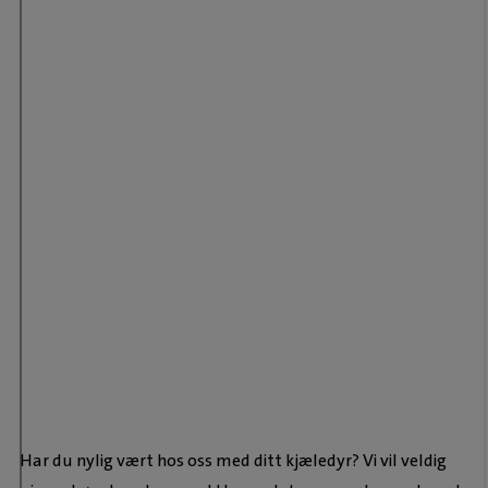
Har du nylig vært hos oss med ditt kjæledyr? Vi vil veldig