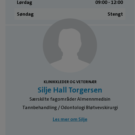
Lørdag
09:00 ­- 12:00
Søndag
Stengt
Medarbeidere
KLINIKKLEDER OG VETERINÆR
Silje Hall Torgersen
Særskilte fagområder Almennmedisin
Tannbehandling / Odontologi Bløtvevskirurgi
Les mer om Silje