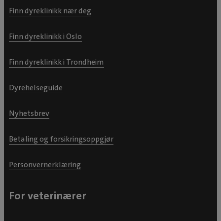
Finn dyreklinikk nær deg
Finn dyreklinikk i Oslo
Finn dyreklinikk i Trondheim
Dyrehelseguide
Nyhetsbrev
Betaling og forsikringsoppgjør
Personvernerklæring
For veterinærer