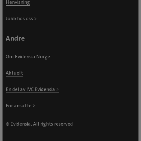
Henvisning
Jobb hos oss >
Andre
Om Evidensia Norge
Aktuelt
En del av IVC Evidensia >
For ansatte >
© Evidensia, All rights reserved