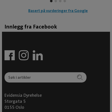
Basert på vurderinger fra Google
Innlegg fra Facebook
g
l
Evidensia Dyrehelse
Storgata 5
0155 Oslo