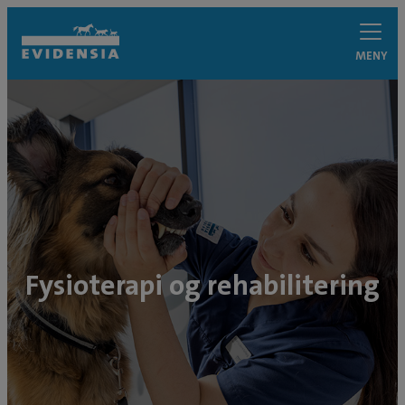
MENY
Fysioterapi og rehabilitering