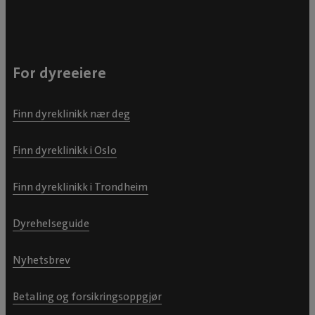
For dyreeiere
Finn dyreklinikk nær deg
Finn dyreklinikk i Oslo
Finn dyreklinikk i Trondheim
Dyrehelseguide
Nyhetsbrev
Betaling og forsikringsoppgjør