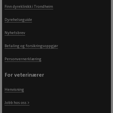
Finn dyreklinikk i Trondheim
Dyrehelseguide
Nyhetsbrev
Betaling og forsikringsoppgjør
Personvernerklæring
For veterinærer
Henvisning
Jobb hos oss >