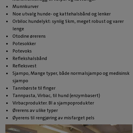
Munnkurver
Noe utvalg hunde- og kattehalsbånd og lenker
Orbiloc hundelykt: synlig 5km, meget robust og varer
lenge
Otodine ørerens
Potesokker
Potevoks
Reflekshalsbånd
Refleksvest
Sjampo, Mange typer, både normalsjampo og medisinsk
sjampo
Tannbørste til finger
Tannpasta, Virbac, til hund (enzymbasert)
Virbacprodukter. Bl a sjampoprodukter
Ørerens av ulike typer
Øyerens til rengjøring av misfarget pels