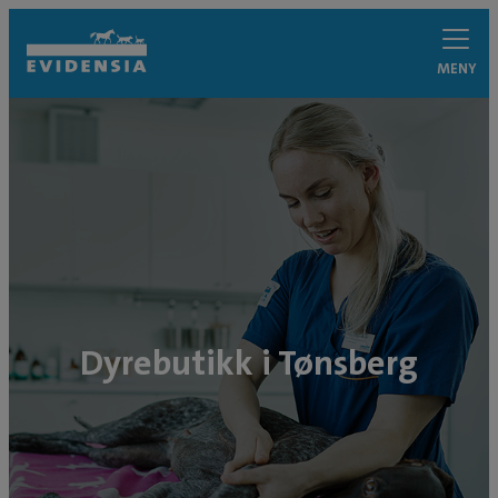
MENY
Dyrebutikk i Tønsberg