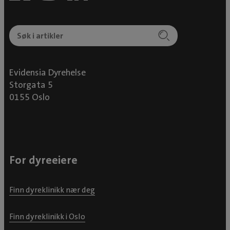
Evidensia Dyrehelse
Storgata 5
0155 Oslo
For dyreeiere
Finn dyreklinikk nær deg
Finn dyreklinikk i Oslo