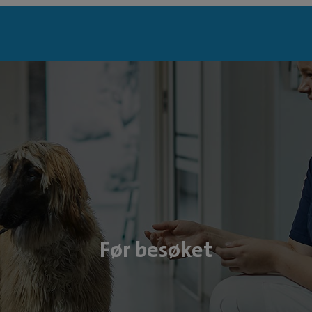
Før besøket