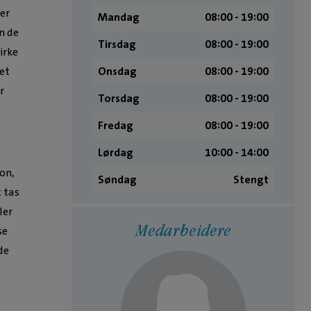
 er
Mandag
08:00 ­- 19:00
n de
Tirsdag
08:00 ­- 19:00
irke
Onsdag
08:00 ­- 19:00
et
r
Torsdag
08:00 ­- 19:00
a
Fredag
08:00 ­- 19:00
Lørdag
10:00 ­- 14:00
on,
Søndag
Stengt
 tas
ler
Medarbeidere
se
de