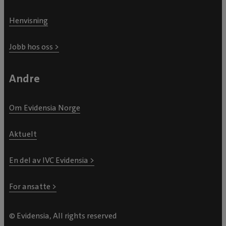
Henvisning
Jobb hos oss >
Andre
Om Evidensia Norge
Aktuelt
En del av IVC Evidensia >
For ansatte >
© Evidensia, All rights reserved