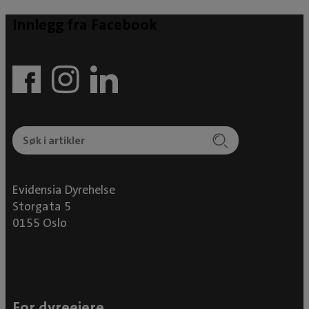
Innlegg fra Facebook
Evidensia Dyrehelse
Storgata 5
0155 Oslo
For dyreeiere