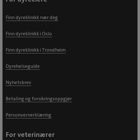
Finn dyreklinikk nær deg
Finn dyreklinikk i Oslo
Finn dyreklinikk i Trondheim
Dyrehelseguide
Nyhetsbrev
Betaling og forsikringsoppgjør
Personvernerklæring
For veterinærer