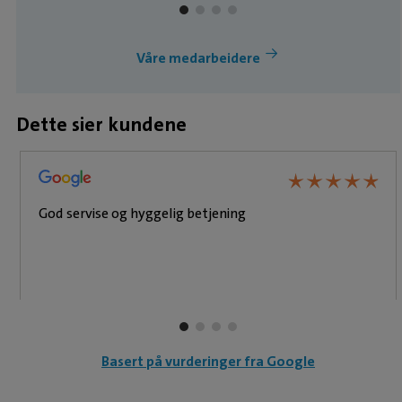
Våre medarbeidere
Dette sier kundene
★
★
★
★
★
★
★
★
★
★
God servise og hyggelig betjening
Basert på vurderinger fra Google