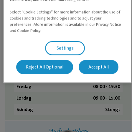
Søndag
Stengt
Select “Cookie Settings” for more information about the use of
cookies and tracking technologies and to adjust your
preferences. More information is available in our Privacy Notice
Ordinære åpningstider
and Cookie Policy.
Mandag
08.00 - 19.30
Settings
Tirsdag
08.00 - 19.30
Onsdag
08.00 - 19.30
Reject All Optional
Accept All
Torsdag
08.00 - 19.30
Fredag
08.00 - 19.30
Lørdag
09.00 - 15.00
Søndag
Stengt
Medarbeidere