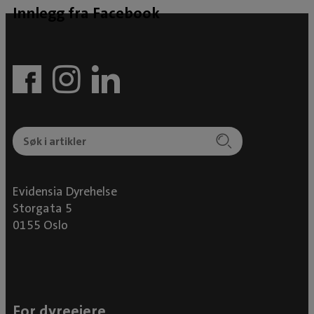
Innlegg fra Facebook
Evidensia Dyrehelse
Storgata 5
0155 Oslo
For dyreeiere