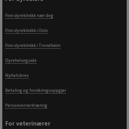
Finn dyreklinikk nær deg
Finn dyreklinikk i Oslo
Finn dyreklinikk i Trondheim
Dyrehelseguide
Nyhetsbrev
Betaling og forsikringsoppgjør
Personvernerklæring
For veterinærer