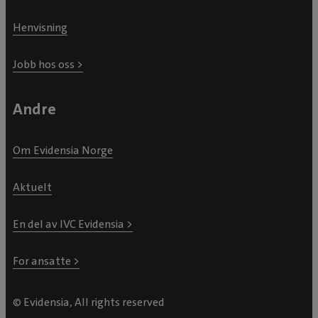
Henvisning
Jobb hos oss >
Andre
Om Evidensia Norge
Aktuelt
En del av IVC Evidensia >
For ansatte >
© Evidensia, All rights reserved