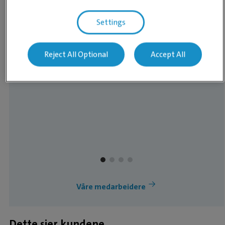
Settings
Reject All Optional
Accept All
KLINIKKLEDER OG DYREPLEIER
Sissel Sperb Waren
Våre medarbeidere
Dette sier kundene