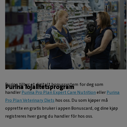
Purina tilbyr et digitalt bonussystem for deg som
Purina lojalitetsprogram
handler
Purina Pro Plan Expert Care Nutrition
eller
Purina
Pro Plan Veterinary Diets
hos oss. Du som kjøper må
opprette en gratis bruker i appen Bonuscard, og dine kjøp
registreres hver gang du handler fôr hos oss.