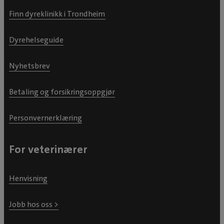
Finn dyreklinikk i Trondheim
Dyrehelseguide
Nyhetsbrev
Betaling og forsikringsoppgjør
Personvernerklæring
For veterinærer
Henvisning
Jobb hos oss >