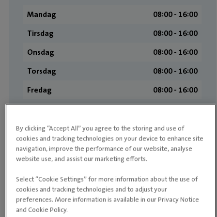
Mandag
08:00 ­- 16:00
Tirsdag
08:00 ­- 16:00
Onsdag
08:00 ­- 16:00
Torsdag
08:00 ­- 16:00
Fredag
08:00 ­- 16:00
Lørdag
Stengt
Søndag
Stengt
By clicking “Accept All” you agree to the storing and use of
cookies and tracking technologies on your device to enhance site
navigation, improve the performance of our website, analyse
website use, and assist our marketing efforts.
Medarbeidere
Select “Cookie Settings” for more information about the use of
cookies and tracking technologies and to adjust your
preferences. More information is available in our Privacy Notice
and Cookie Policy.