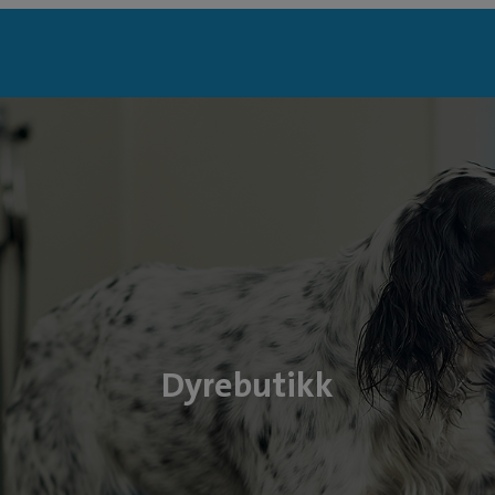
Dyrebutikk