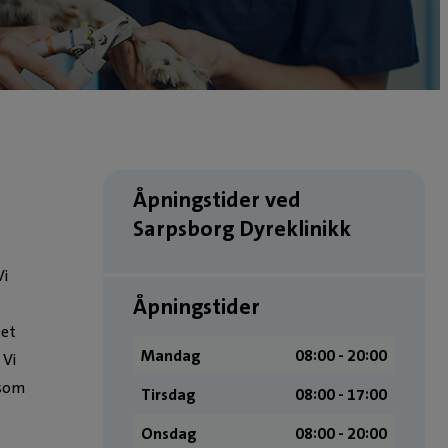
Åpningstider ved
Sarpsborg Dyreklinikk
Vi
Åpningstider
l
Det
Mandag
08:00 ­- 20:00
 Vi
 som
Tirsdag
08:00 ­- 17:00
Onsdag
08:00 ­- 20:00