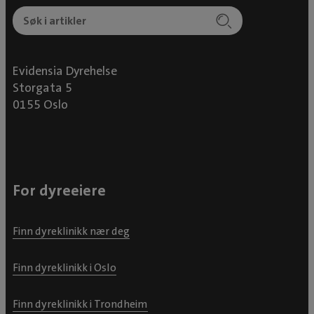
Evidensia Dyrehelse
Storgata 5
0155 Oslo
For dyreeiere
Finn dyreklinikk nær deg
Finn dyreklinikk i Oslo
Finn dyreklinikk i Trondheim