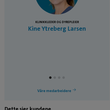
KLINIKKLEDER OG DYREPLEIER
Kine Ytreberg Larsen
Våre medarbeidere
Dette sier kundene