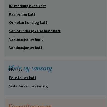
ID-merking hund katt
Kastrering katt
Ormekur hund og katt
Seniorundersøkelse hund katt
Vaksinasjon av hund
Vaksinasjon av katt
Pleie og omsorg
Kloklipp
Pelsstell av katt
Siste farvel – avlivning