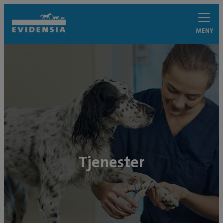
MENY
Tjenester