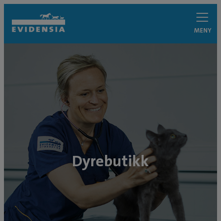
MENY
Dyrebutikk