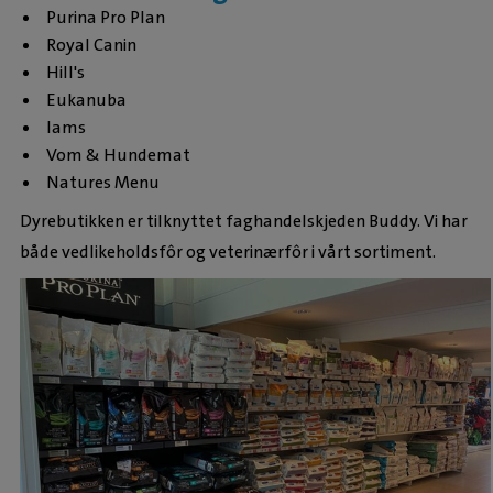
Purina Pro Plan
Royal Canin
Hill's
Eukanuba
Iams
Vom & Hundemat
Natures Menu
Dyrebutikken er tilknyttet faghandelskjeden Buddy. Vi har
både vedlikeholdsfôr og veterinærfôr i vårt sortiment.