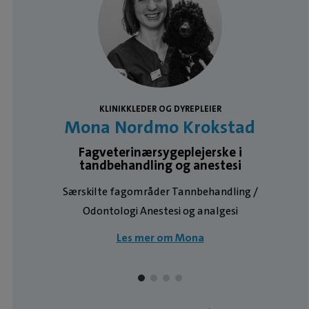
KLINIKKLEDER OG DYREPLEIER
Mona Nordmo Krokstad
Fagveterinærsygeplejerske i
tandbehandling og anestesi
Særskilte fagområder Tannbehandling /
Odontologi Anestesi og analgesi
Les mer om Mona