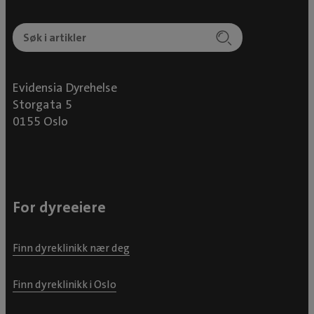
Evidensia Dyrehelse
Storgata 5
0155 Oslo
For dyreeiere
Finn dyreklinikk nær deg
Finn dyreklinikk i Oslo