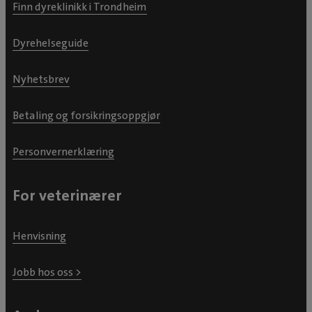
Finn dyreklinikk i Trondheim
Dyrehelseguide
Nyhetsbrev
Betaling og forsikringsoppgjør
Personvernerklæring
For veterinærer
Henvisning
Jobb hos oss >