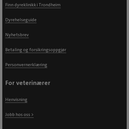
Finn dyreklinikk i Trondheim
Dyrehelseguide
Nyhetsbrev
Betaling og forsikringsoppgjør
Personvernerklæring
For veterinærer
Henvisning
Jobb hos oss >