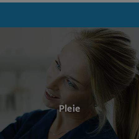
Pleie