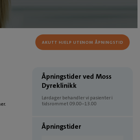
AKUTT HJELP UTENOM ÅPNINGSTID
Åpningstider ved Moss
Dyreklinikk
Lørdager behandler vi pasienter i
tidsrommet 09.00–13.00
er.
Åpningstider