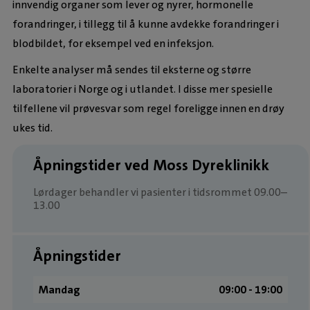
innvendig organer som lever og nyrer, hormonelle
forandringer, i tillegg til å kunne avdekke forandringer i
blodbildet, for eksempel ved en infeksjon.
Enkelte analyser må sendes til eksterne og større
laboratorier i Norge og i utlandet. I disse mer spesielle
tilfellene vil prøvesvar som regel foreligge innen en drøy
ukes tid.
Åpningstider ved Moss Dyreklinikk
Lørdager behandler vi pasienter i tidsrommet 09.00–
13.00
Åpningstider
Mandag
09:00 ­- 19:00