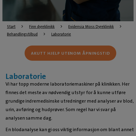
Start
Finn dyreklinikk
Evidensia Moss Dyreklinikk
Behandlingstilbud
Laboratorie
AKUTT HJELP UTENOM ÅPNINGSTID
Laboratorie
Vi har topp moderne laboratoriemaskiner på klinikken. Her
finnes det meste av nødvendig utstyr for å kunne utføre
grundige indremedisinske utredninger med analyser av blod,
urin, avføring og hudprøver. Som regel har vi svar på
analysen samme dag.
En blodanalyse kan gi oss viktig informasjon om blant annet