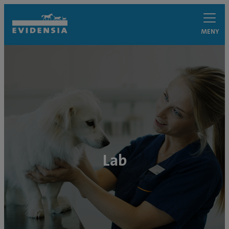
MENY
Lab