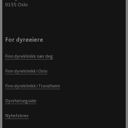
0155 Oslo
For dyreeiere
Finn dyreklinikk nær deg
Finn dyreklinikk i Oslo
Finn dyreklinikk i Trondheim
Dyrehelseguide
Nyhetsbrev