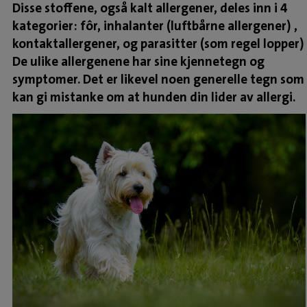
Disse stoffene, også kalt allergener, deles inn i 4
kategorier: fôr, inhalanter (luftbårne allergener) ,
kontaktallergener, og parasitter (som regel lopper)
De ulike allergenene har sine kjennetegn og
symptomer. Det er likevel noen generelle tegn som
kan gi mistanke om at hunden din lider av allergi.