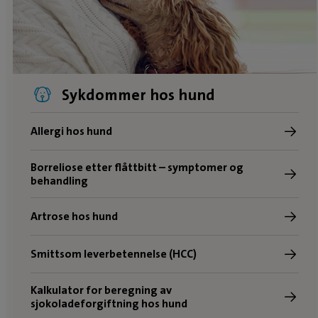
Sykdommer hos hund
Allergi hos hund
Borreliose etter flåttbitt – symptomer og
behandling
Artrose hos hund
Smittsom leverbetennelse (HCC)
Kalkulator for beregning av
sjokoladeforgiftning hos hund