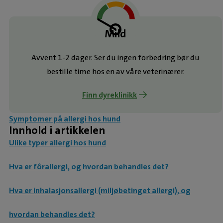
Mild
Avvent 1-2 dager. Ser du ingen forbedring bør du
bestille time hos en av våre veterinærer.
Finn dyreklinikk
Symptomer på allergi hos hund
Innhold i artikkelen
Ulike typer allergi hos hund
Hva er fôrallergi, og hvordan behandles det?
Hva er inhalasjonsallergi (miljøbetinget allergi), og
hvordan behandles det?