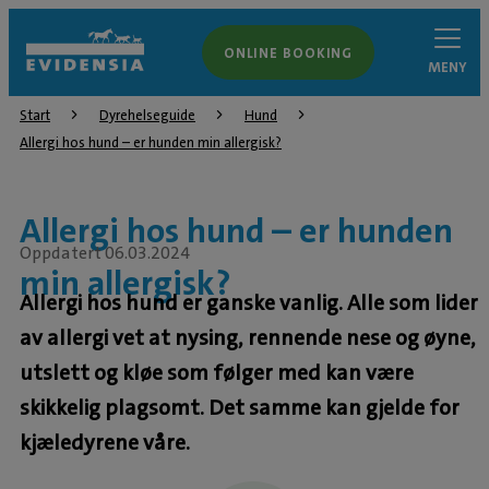
ONLINE BOOKING
MENY
Start
Dyrehelseguide
Hund
Allergi hos hund – er hunden min allergisk?
Allergi hos hund – er hunden
Oppdatert 06.03.2024
min allergisk?
Allergi hos hund er ganske vanlig. Alle som lider
av allergi vet at nysing, rennende nese og øyne,
utslett og kløe som følger med kan være
skikkelig plagsomt. Det samme kan gjelde for
kjæledyrene våre.