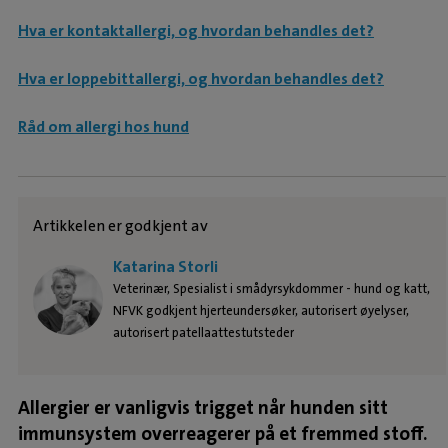
Hva er kontaktallergi, og hvordan behandles det?
Hva er loppebittallergi, og hvordan behandles det?
Råd om allergi hos hund
Artikkelen er godkjent av
Katarina Storli
Veterinær, Spesialist i smådyrsykdommer - hund og katt,
NFVK godkjent hjerteundersøker, autorisert øyelyser,
autorisert patellaattestutsteder
Allergier er vanligvis trigget når hunden sitt
immunsystem overreagerer på et fremmed stoff.