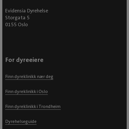
Evidensia Dyrehelse
Storgata 5
0155 Oslo
For dyreeiere
Finn dyreklinikk nær deg
Finn dyreklinikk i Oslo
Finn dyreklinikk i Trondheim
Dyrehelseguide