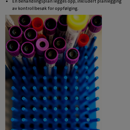
En behandlingsplan legges opp, inkludert planlegging
av kontrollbesøk for oppfølging.