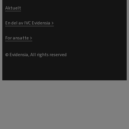
Aktuelt
En del av IVC Evidensia >
For ansatte >
© Evidensia, All rights reserved