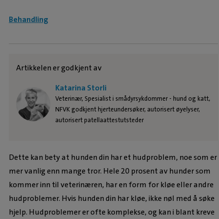
Behandling
Artikkelen er godkjent av
Katarina Storli
Veterinær, Spesialist i smådyrsykdommer - hund og katt,
NFVK godkjent hjerteundersøker, autorisert øyelyser,
autorisert patellaattestutsteder
Dette kan bety at hunden din har et hudproblem, noe som er
mer vanlig enn mange tror. Hele 20 prosent av hunder som
kommer inn til veterinæren, har en form for kløe eller andre
hudproblemer. Hvis hunden din har kløe, ikke nøl med å søke
hjelp. Hudproblemer er ofte komplekse, og kan i blant kreve