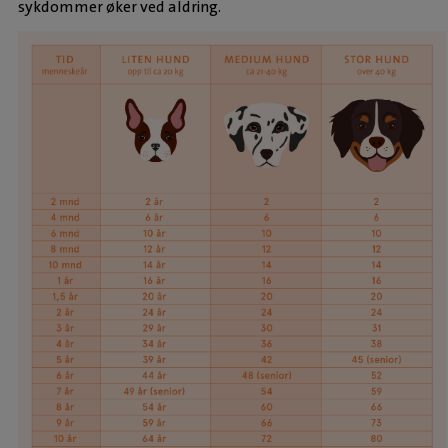
sykdommer øker ved aldring.