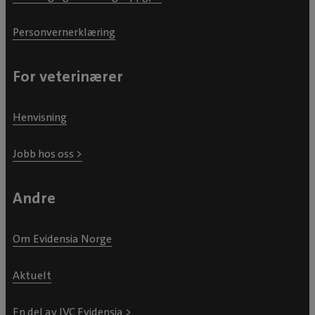
Personvernerklæring
For veterinærer
Henvisning
Jobb hos oss >
Andre
Om Evidensia Norge
Aktuelt
En del av IVC Evidensia >