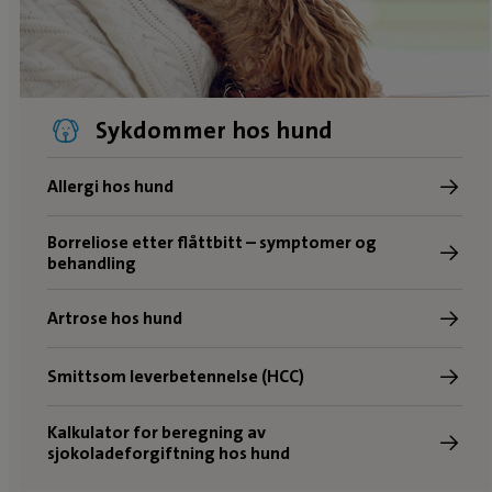
Sykdommer hos hund
Allergi hos hund
Borreliose etter flåttbitt – symptomer og
behandling
Artrose hos hund
Smittsom leverbetennelse (HCC)
Kalkulator for beregning av
sjokoladeforgiftning hos hund