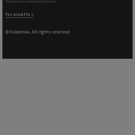
For ansatte >
© Evidensia, All rights reserved