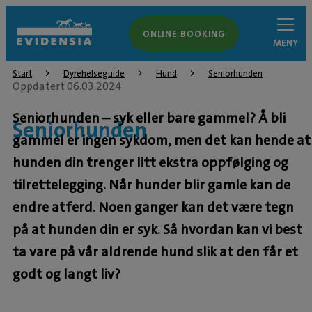
ONLINE BOOKING
MENY
Start
Dyrehelseguide
Hund
Seniorhunden
Oppdatert 06.03.2024
Seniorhunden – syk eller bare gammel? Å bli
Seniorhunden
gammel er ingen sykdom, men det kan hende at
hunden din trenger litt ekstra oppfølging og
tilrettelegging. Når hunder blir gamle kan de
endre atferd. Noen ganger kan det være tegn
på at hunden din er syk. Så hvordan kan vi best
ta vare på vår aldrende hund slik at den får et
godt og langt liv?