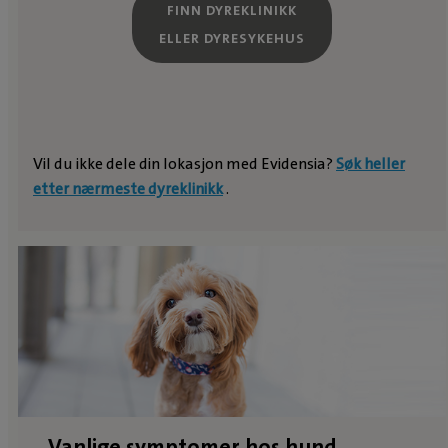
FINN DYREKLINIKK
ELLER DYRESYKEHUS
Vil du ikke dele din lokasjon med Evidensia?
Søk heller
etter nærmeste dyreklinikk
.
Vanlige symptomer hos hund