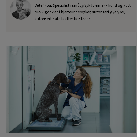
Veterinær, Spesialist i smådyrsykdommer - hund og katt,
NFVK godkjent hjerteundersøker, autorisert øyelyser,
autorisert patellaattestutsteder