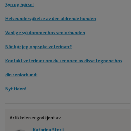
Syn og hørsel
Helseundersøkelse av den aldrende hunden
Vanlige sykdommer hos seniorhunden
Når bør jeg oppsøke veterinær?
Kontakt veterinær om du ser noen av disse tegnene hos
din seniorhund:
Nyt tiden!
Artikkelen er godkjent av
Katarina Storli