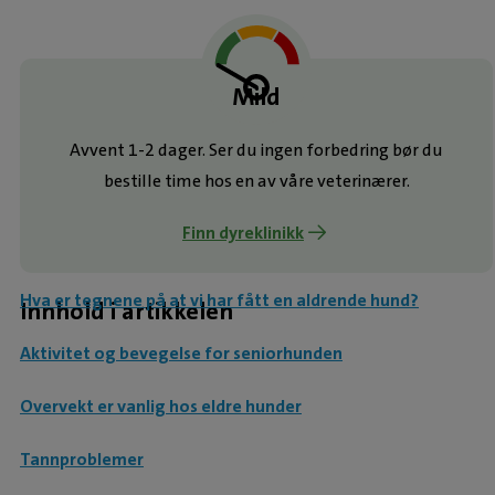
Mild
Avvent 1-2 dager. Ser du ingen forbedring bør du
bestille time hos en av våre veterinærer.
Finn dyreklinikk
Når er en hund egentlig gammel?
Hva er tegnene på at vi har fått en aldrende hund?
Innhold i artikkelen
Aktivitet og bevegelse for seniorhunden
Overvekt er vanlig hos eldre hunder
Tannproblemer