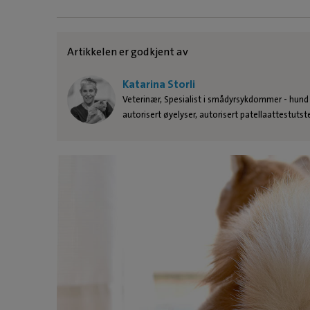
Artikkelen er godkjent av
Katarina Storli
Veterinær, Spesialist i smådyrsykdommer - hund
autorisert øyelyser, autorisert patellaattestutst