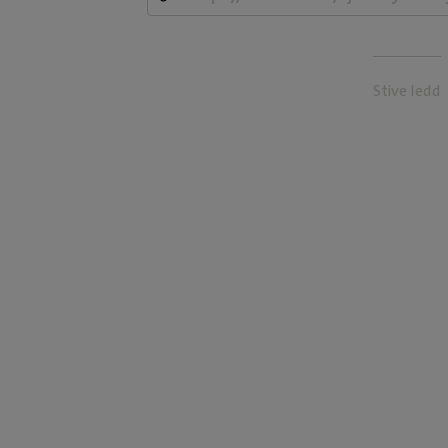
Stive ledd