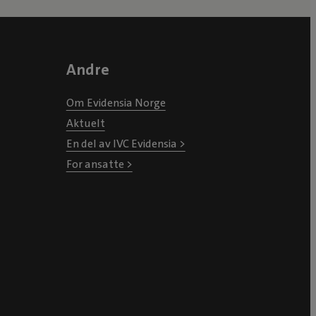
Andre
Om Evidensia Norge
Aktuelt
En del av IVC Evidensia >
For ansatte >