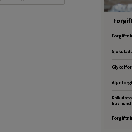
Forgif
Forgiftni
Sjokolad
Glykolfor
Algeforgi
Kalkulato
hos hund
Forgiftni