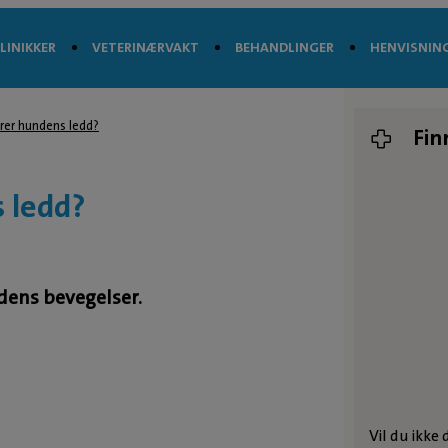
LINIKKER
VETERINÆRVAKT
BEHANDLINGER
HENVISNIN
rer hundens ledd?
Fin
 ledd?
dens bevegelser.
Vil du ikke