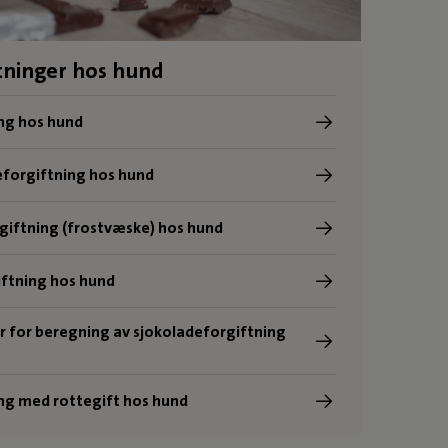
tninger hos hund
ng hos hund
eforgiftning hos hund
giftning (frostvæske) hos hund
ftning hos hund
r for beregning av sjokoladeforgiftning
ng med rottegift hos hund