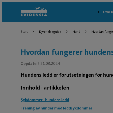
DYREK
Start
Dyrehelseguide
Hund
Hvordan funge
Hvordan fungerer hundens
Oppdatert 21.03.2024
Hundens ledd er forutsetningen for hun
Innhold i artikkelen
Sykdommer i hundens ledd
Trening av hunder med leddsykdommer