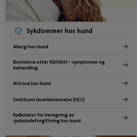
Sykdommer hos hund
Allergi hos hund
Borreliose etter flåttbitt – symptomer og
behandling
Artrose hos hund
Smittsom leverbetennelse (HCC)
Kalkulator for beregning av
sjokoladeforgiftning hos hund