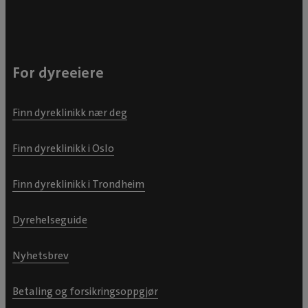
For dyreeiere
Finn dyreklinikk nær deg
Finn dyreklinikk i Oslo
Finn dyreklinikk i Trondheim
Dyrehelseguide
Nyhetsbrev
Betaling og forsikringsoppgjør