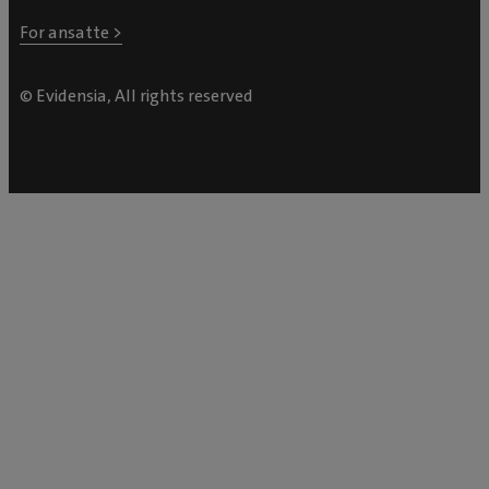
For ansatte >
© Evidensia, All rights reserved