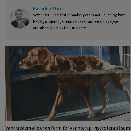
Katarina Storli
Veterinær, Spesialist i smådyrsykdommer - hund og katt,
NFVK godkjent hjerteundersøker, autorisert øyelyser,
autorisert patellaattestutsteder
Vanntredemølle er en form for vannterapi (hydroterapi) som