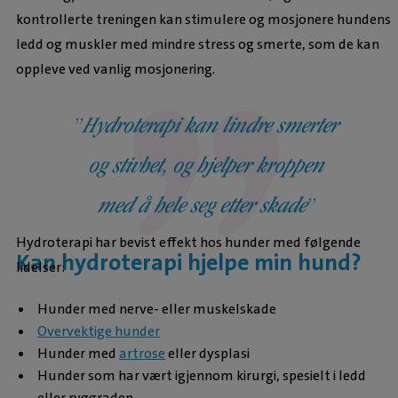
kontrollerte treningen kan stimulere og mosjonere hundens
ledd og muskler med mindre stress og smerte, som de kan
oppleve ved vanlig mosjonering.
Hydroterapi kan lindre smerter
og stivhet, og hjelper kroppen
med å hele seg etter skade
Hydroterapi har bevist effekt hos hunder med følgende
Kan hydroterapi hjelpe min hund?
lidelser:
Hunder med nerve- eller muskelskade
Overvektige hunder
Hunder med
artrose
eller dysplasi
Hunder som har vært igjennom kirurgi, spesielt i ledd
eller ryggraden