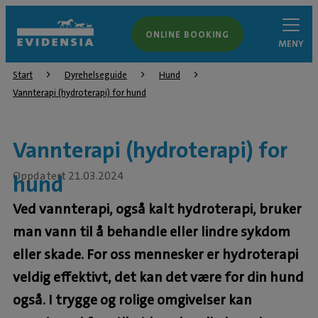
ONLINE BOOKING
MENY
Start
Dyrehelseguide
Hund
Vannterapi (hydroterapi) for hund
Vannterapi (hydroterapi) for
Oppdatert 21.03.2024
hund
Ved vannterapi, også kalt hydroterapi, bruker
man vann til å behandle eller lindre sykdom
eller skade. For oss mennesker er hydroterapi
veldig effektivt, det kan det være for din hund
også. I trygge og rolige omgivelser kan