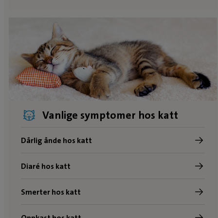
Vanlige symptomer hos katt
Dårlig ånde hos katt
Diaré hos katt
Smerter hos katt
Oppkast hos katt