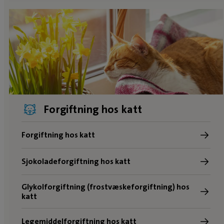
Forgiftning hos katt
Forgiftning hos katt
Sjokoladeforgiftning hos katt
Glykolforgiftning (frostvæskeforgiftning) hos
katt
Legemiddelforgiftning hos katt