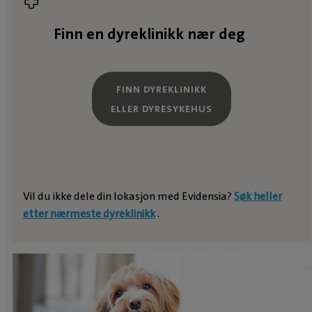
Finn en dyreklinikk nær deg
FINN DYREKLINIKK
ELLER DYRESYKEHUS
Vil du ikke dele din lokasjon med Evidensia?
Søk heller
etter nærmeste dyreklinikk
.