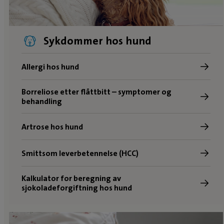
Sykdommer hos hund
Allergi hos hund
Borreliose etter flåttbitt – symptomer og
behandling
Artrose hos hund
Smittsom leverbetennelse (HCC)
Kalkulator for beregning av
sjokoladeforgiftning hos hund