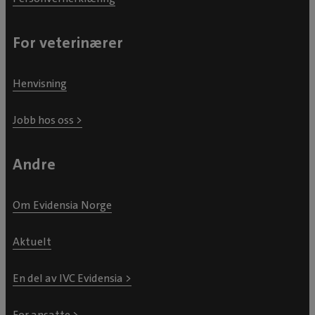
For veterinærer
Henvisning
Jobb hos oss >
Andre
Om Evidensia Norge
Aktuelt
En del av IVC Evidensia >
For ansatte >