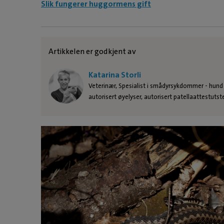
Slik fungerer huggormens gift
Artikkelen er godkjent av
Katarina Storli
Veterinær, Spesialist i smådyrsykdommer - hund
autorisert øyelyser, autorisert patellaattestutst