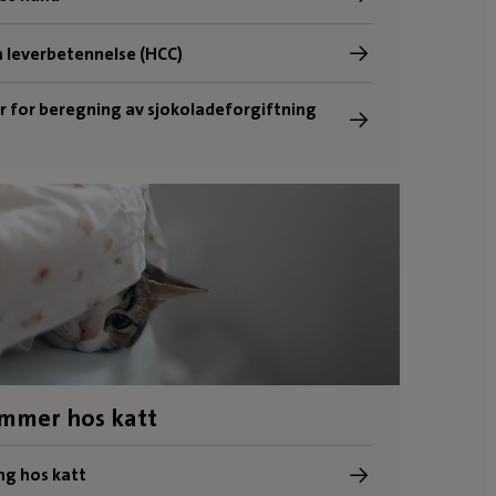
 leverbetennelse (HCC)
r for beregning av sjokoladeforgiftning
mmer hos katt
ng hos katt