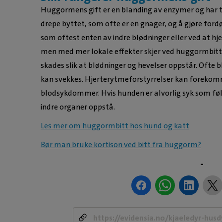
Huggormens gift er en blanding av enzymer og har t
drepe byttet, som ofte er en gnager, og å gjøre for
som oftest enten av indre blødninger eller ved at hje
men med mer lokale effekter skjer ved huggormbitt
skades slik at blødninger og hevelser oppstår. Ofte 
kan svekkes. Hjerterytmeforstyrrelser kan foreko
blodsykdommer. Hvis hunden er alvorlig syk som fø
indre organer oppstå.
Les mer om huggormbitt hos hund og katt
Bør man bruke kortison ved bitt fra huggorm?
-