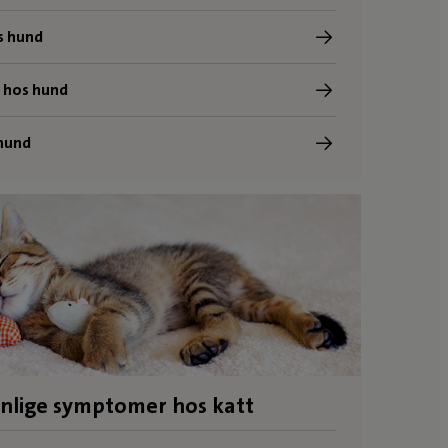
s hund
 hos hund
 hund
nlige symptomer hos katt