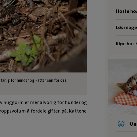
Hoste ho
Løs mage
Kløe hos
farlig for hunder og katter enn for oss
t av huggorm er mer alvorlig for hunder og
kroppsvolum å fordele giften på. Kattene
Va