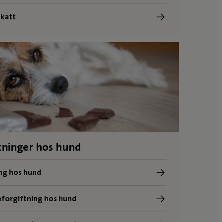
 katt
tninger hos hund
ng hos hund
eforgiftning hos hund