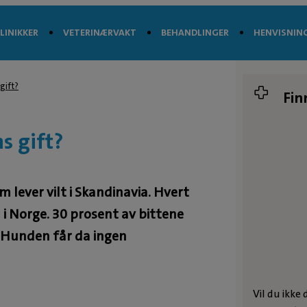
LINIKKER
VETERINÆRVAKT
BEHANDLINGER
HENVISNIN
gift?
Fin
s gift?
lever vilt i Skandinavia. Hvert
 i Norge. 30 prosent av bittene
n. Hunden får da ingen
Vil du ikke